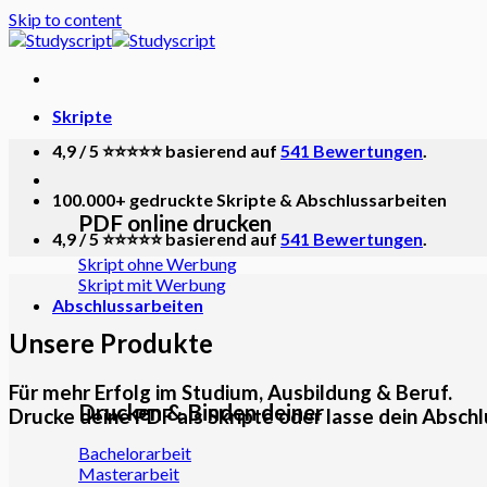
Skip to content
Skripte
4,9 / 5 ⭐⭐⭐⭐⭐ basierend auf
541 Bewertungen
.
100.000+ gedruckte Skripte & Abschlussarbeiten
PDF online drucken
4,9 / 5 ⭐⭐⭐⭐⭐ basierend auf
541 Bewertungen
.
Skript ohne Werbung
Skript mit Werbung
Abschlussarbeiten
Unsere Produkte
Für mehr Erfolg im Studium, Ausbildung & Beruf.
Drucken & Binden deiner
Drucke deine PDF als Skripte oder lasse dein Absch
Bachelorarbeit
Masterarbeit