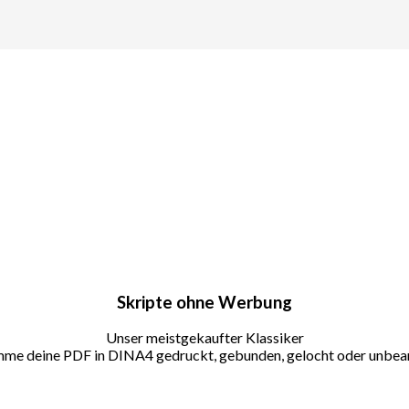
Skripte ohne Werbung
Unser meistgekaufter Klassiker
e deine PDF in DINA4 gedruckt, gebunden, gelocht oder unbea